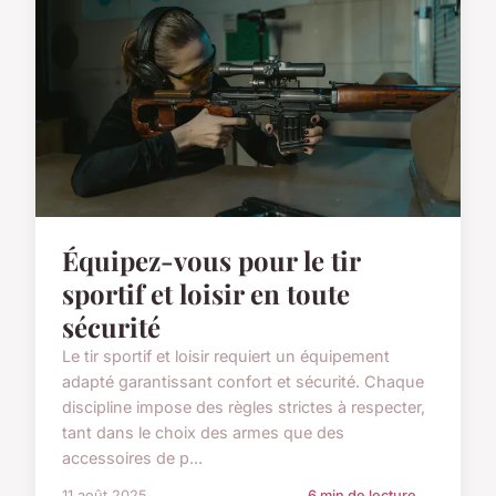
Équipez-vous pour le tir
sportif et loisir en toute
sécurité
Le tir sportif et loisir requiert un équipement
adapté garantissant confort et sécurité. Chaque
discipline impose des règles strictes à respecter,
tant dans le choix des armes que des
accessoires de p...
11 août 2025
6 min de lecture →