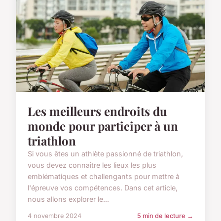
Les meilleurs endroits du
monde pour participer à un
triathlon
Si vous êtes un athlète passionné de triathlon,
vous devez connaître les lieux les plus
emblématiques et challengants pour mettre à
l'épreuve vos compétences. Dans cet article,
nous allons explorer le...
4 novembre 2024
5 min de lecture →