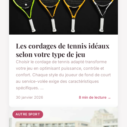
Les cordages de tennis idéaux
selon votre type de jeu
Choisir le cordage de tennis adapté transforme
votre jeu en optimisant puissance, contrôle et
confort. Chaque style du joueur de fond de court
au service-volée exige des caractéristiques
spécifiques. ...
30 janvier 2026
8 min de lecture →
AUTRE SPORT