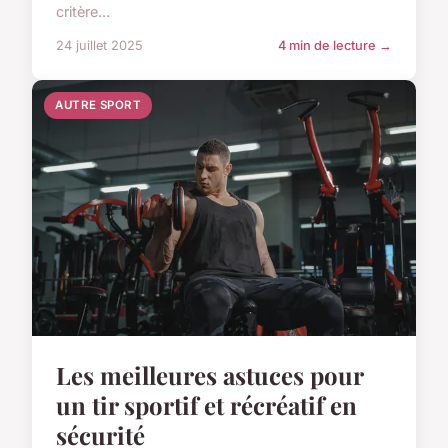
critère...
24 juillet 2025
4 min de lecture →
AUTRE SPORT
Les meilleures astuces pour
un tir sportif et récréatif en
sécurité