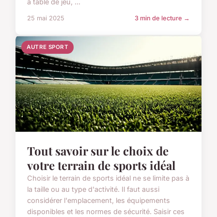
à table de jeu, ...
25 mai 2025
3 min de lecture →
AUTRE SPORT
Tout savoir sur le choix de
votre terrain de sports idéal
Choisir le terrain de sports idéal ne se limite pas à
la taille ou au type d'activité. Il faut aussi
considérer l'emplacement, les équipements
disponibles et les normes de sécurité. Saisir ces