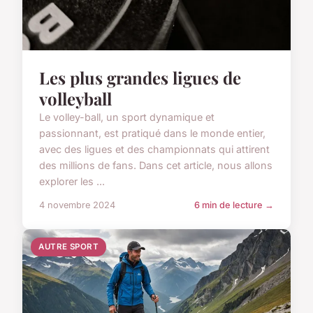
Les plus grandes ligues de
volleyball
Le volley-ball, un sport dynamique et
passionnant, est pratiqué dans le monde entier,
avec des ligues et des championnats qui attirent
des millions de fans. Dans cet article, nous allons
explorer les ...
4 novembre 2024
6 min de lecture →
AUTRE SPORT