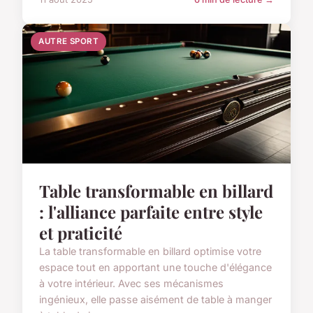
AUTRE SPORT
Table transformable en billard
: l'alliance parfaite entre style
et praticité
La table transformable en billard optimise votre
espace tout en apportant une touche d'élégance
à votre intérieur. Avec ses mécanismes
ingénieux, elle passe aisément de table à manger