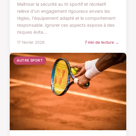
Maîtriser la sécurité au tir sportif et récréatif
relève d'un engagement rigoureux envers les
règles, l'équipement adapté et le comportement
responsable. Ignorer ces aspects expose à des
risques évita...
17 février 2026
7 min de lecture →
AUTRE SPORT