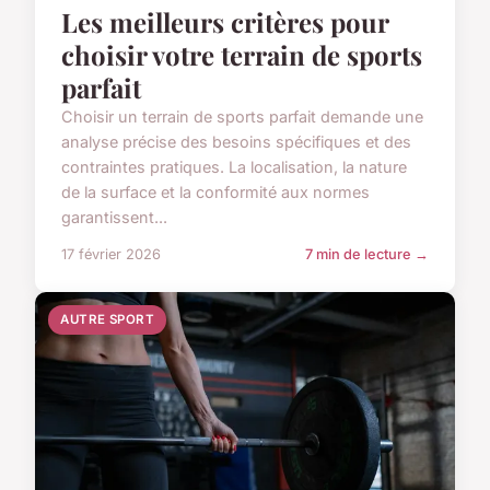
Les meilleurs critères pour
choisir votre terrain de sports
parfait
Choisir un terrain de sports parfait demande une
analyse précise des besoins spécifiques et des
contraintes pratiques. La localisation, la nature
de la surface et la conformité aux normes
garantissent...
17 février 2026
7 min de lecture →
AUTRE SPORT