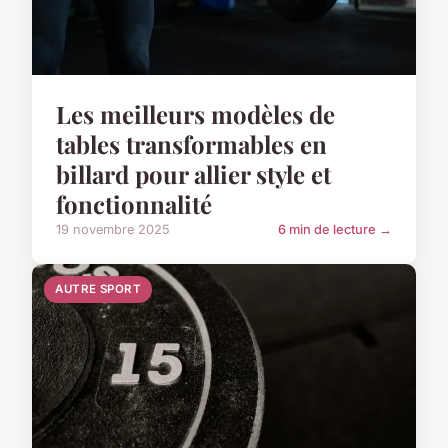
Les meilleurs modèles de
tables transformables en
billard pour allier style et
fonctionnalité
19 novembre 2025
6 min de lecture →
AUTRE SPORT