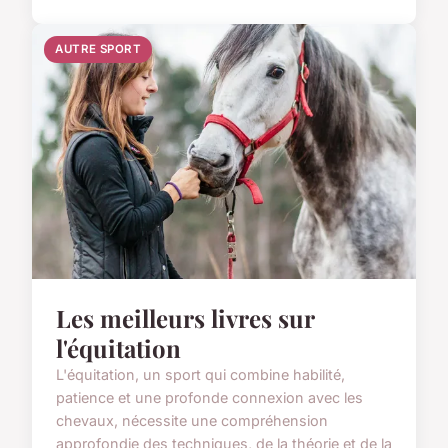
AUTRE SPORT
Les meilleurs livres sur
l'équitation
L'équitation, un sport qui combine habilité,
patience et une profonde connexion avec les
chevaux, nécessite une compréhension
approfondie des techniques, de la théorie et de la