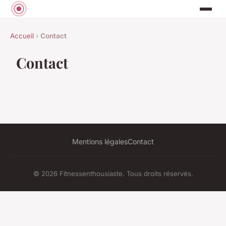
Accueil
›
Contact
Contact
Mentions légales
Contact
© 2026 Fitnessenthousiaste. Tous droits réservés.