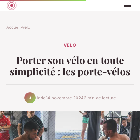
Accueil
›
Vélo
VÉLO
Porter son vélo en toute
simplicité : les porte-vélos
Jade
14 novembre 2024
6 min de lecture
J