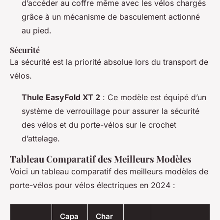
d’accéder au coffre même avec les vélos chargés
grâce à un mécanisme de basculement actionné
au pied.
Sécurité
La sécurité est la priorité absolue lors du transport de
vélos.
Thule EasyFold XT 2
: Ce modèle est équipé d’un
système de verrouillage pour assurer la sécurité
des vélos et du porte-vélos sur le crochet
d’attelage.
Tableau Comparatif des Meilleurs Modèles
Voici un tableau comparatif des meilleurs modèles de
porte-vélos pour vélos électriques en 2024 :
Capa
Char