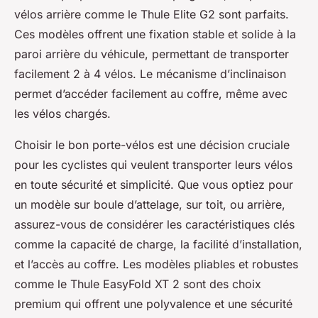
vélos arrière comme le Thule Elite G2 sont parfaits.
Ces modèles offrent une fixation stable et solide à la
paroi arrière du véhicule, permettant de transporter
facilement 2 à 4 vélos. Le mécanisme d’inclinaison
permet d’accéder facilement au coffre, même avec
les vélos chargés.
Choisir le bon porte-vélos est une décision cruciale
pour les cyclistes qui veulent transporter leurs vélos
en toute sécurité et simplicité. Que vous optiez pour
un modèle sur boule d’attelage, sur toit, ou arrière,
assurez-vous de considérer les caractéristiques clés
comme la capacité de charge, la facilité d’installation,
et l’accès au coffre. Les modèles pliables et robustes
comme le Thule EasyFold XT 2 sont des choix
premium qui offrent une polyvalence et une sécurité