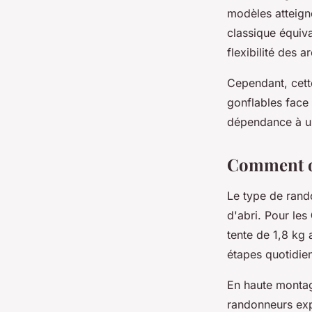
modèles atteign
classique équiva
flexibilité des 
Cependant, cett
gonflables face 
dépendance à un
Comment op
Le type de rand
d'abri. Pour les
tente de 1,8 kg
étapes quotidie
En haute montag
randonneurs exp