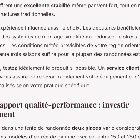
offrent une
excellente stabilité
même par vent fort, tout en r
ructures traditionnelles.
xpérience influence aussi le choix. Les débutants bénéficie
 des systèmes de montage simplifié qui réduisent le stress 
cs. Les conditions météo prévisibles de votre région orient
tente trois saisons suffira pour la plupart des randonnées est
, testez idéalement le produit si possible. Un
service client
e vous assure de recevoir rapidement votre équipement et d'
alisés selon votre pratique spécifique.
rapport qualité-performance : investir
ment
t dans une tente de randonnée
deux places
varie considéra
Les modèles d'entrée de gamme oscillent entre 150 et 250 