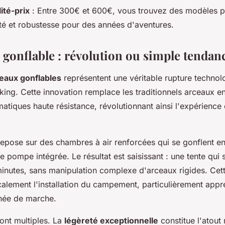
ité-prix
: Entre 300€ et 600€, vous trouvez des modèles 
eté et robustesse pour des années d'aventures.
 gonflable : révolution ou simple tendan
eaux gonflables
représentent une véritable rupture techno
kking. Cette innovation remplace les traditionnels arceaux 
atiques haute résistance, révolutionnant ainsi l'expérience
repose sur des chambres à air renforcées qui se gonflent e
 pompe intégrée. Le résultat est saisissant : une tente qui 
minutes, sans manipulation complexe d'arceaux rigides. Cett
calement l'installation du campement, particulièrement appr
née de marche.
ont multiples. La
légèreté exceptionnelle
constitue l'atout 