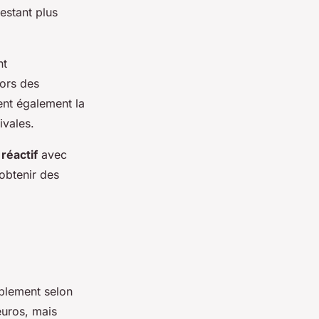
estant plus
nt
lors des
ent également la
ivales.
 réactif
avec
obtenir des
blement selon
euros, mais