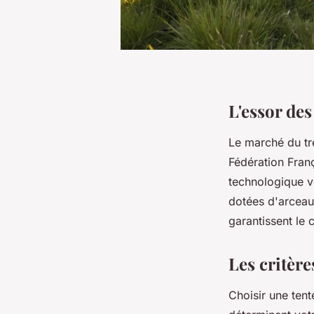
L'essor de
Le marché du tr
Fédération Fran
technologique v
dotées d'arceaux
garantissent le
Les critère
Choisir une ten