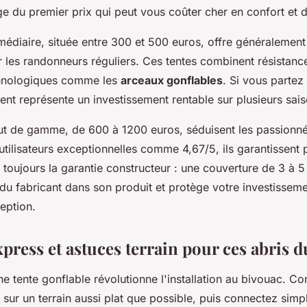
ge du premier prix qui peut vous coûter cher en confort et du
édiaire, située entre 300 et 500 euros, offre généralement 
les randonneurs réguliers. Ces tentes combinent résistance
chnologiques comme les
arceaux gonflables
. Si vous partez
nt représente un investissement rentable sur plusieurs sais
t de gamme, de 600 à 1200 euros, séduisent les passionné
utilisateurs exceptionnelles comme 4,67/5, ils garantissent
iez toujours la garantie constructeur : une couverture de 3 à
du fabricant dans son produit et protège votre investisseme
eption.
press et astuces terrain pour ces abris 
e tente gonflable révolutionne l'installation au bivouac. 
e sur un terrain aussi plat que possible, puis connectez sim