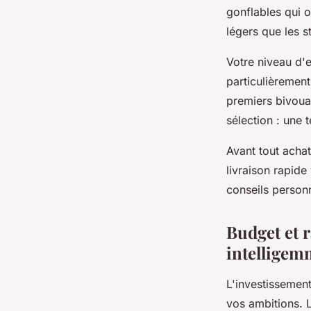
gonflables qui 
légers que les st
Votre niveau d'e
particulièrement
premiers bivoua
sélection : une 
Avant tout achat
livraison rapid
conseils personn
Budget et 
intelligem
L'investissemen
vos ambitions. 