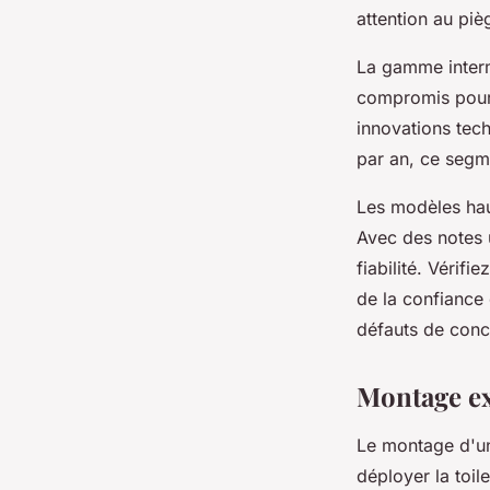
attention au piè
La gamme interm
compromis pour 
innovations te
par an, ce segme
Les modèles hau
Avec des notes 
fiabilité. Vérif
de la confiance 
défauts de conc
Montage ex
Le montage d'un
déployer la toil