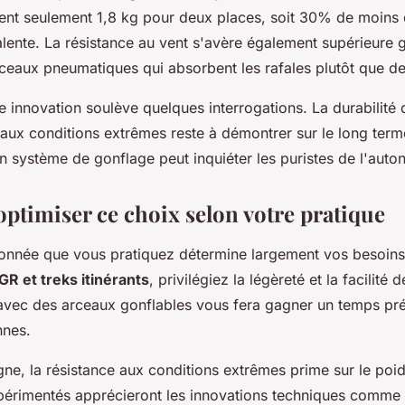
ent seulement 1,8 kg pour deux places, soit 30% de moins 
lente. La résistance au vent s'avère également supérieure g
arceaux pneumatiques qui absorbent les rafales plutôt que de 
e innovation soulève quelques interrogations. La durabilit
aux conditions extrêmes reste à démontrer sur le long terme
 système de gonflage peut inquiéter les puristes de l'auton
timiser ce choix selon votre pratique
onnée que vous pratiquez détermine largement vos besoins
GR et treks itinérants
, privilégiez la légèreté et la facilité
 avec des arceaux gonflables vous fera gagner un temps pré
nnes.
ne, la résistance aux conditions extrêmes prime sur le poid
érimentés apprécieront les innovations techniques comme 