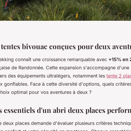
s tentes bivouac conçues pour deux avent
ekking connaît une croissance remarquable avec
+15% en 
çaise de Randonnée. Cette expansion s'accompagne d'une 
ers des équipements ultralégers, notamment les
tente 2 pla
 gonflables. Face à cette diversité d'options, quels critères
 choix optimal pour vos aventures à deux ?
s essentiels d'un abri deux places perfo
te deux places demande d'évaluer plusieurs critères techniq